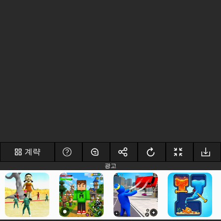
계략
광고