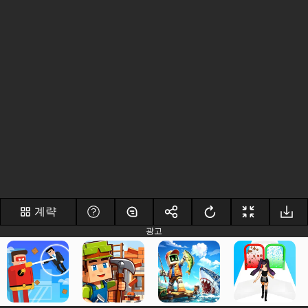
계략
광고