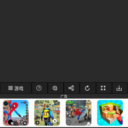
游戏
广告