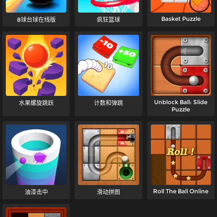
Basket Puzzle
8球台球在线版
疯狂篮球
Unblock Ball: Slide
水果螺旋跳跃
计数和弹跳
Puzzle
Roll The Ball Online
油漆击中
滑动拼图