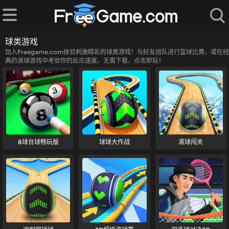
球类游戏
加入Freegame.com体验刺激精彩的球类游戏！与好友组队进行篮球比赛，或在经
典的滚球游戏中考验你的反应速度。无需下载，点击即玩！
8球台球畅玩版
球球大作战
滚球闯关