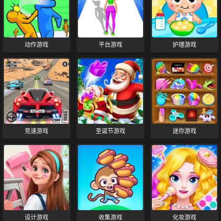
动作游戏
平台游戏
护理游戏
竞速游戏
圣诞节游戏
迷你游戏
设计游戏
收集游戏
化妆游戏