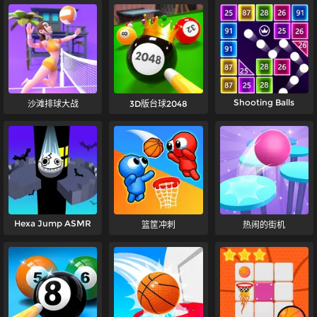
Shooting Balls
沙滩排球大战
3D版台球2048
Hexa Jump ASMR
篮筐冲刺
热闹的街机