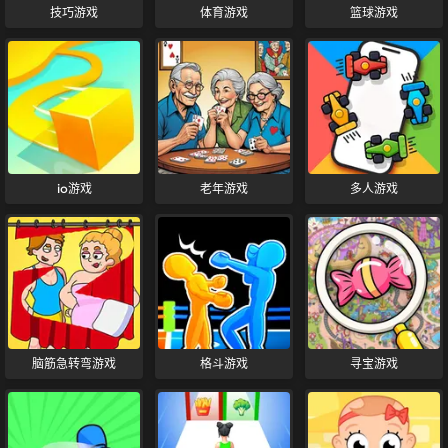
技巧游戏
体育游戏
篮球游戏
io游戏
老年游戏
多人游戏
脑筋急转弯游戏
格斗游戏
寻宝游戏