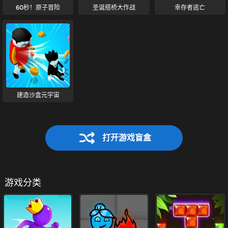
60秒！原子冒险
圣诞搭桥大作战
幸存者逃亡
建造沙盒元宇宙
打开游戏盲盒
游戏分类