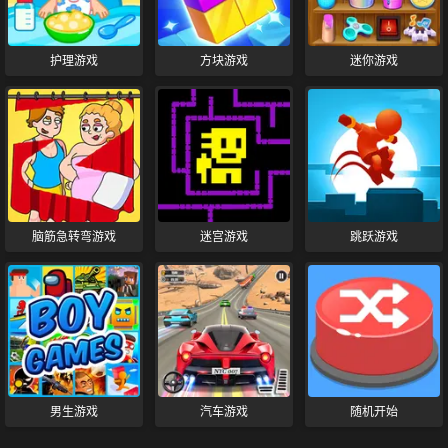
护理游戏
方块游戏
迷你游戏
脑筋急转弯游戏
迷宫游戏
跳跃游戏
男生游戏
汽车游戏
随机开始