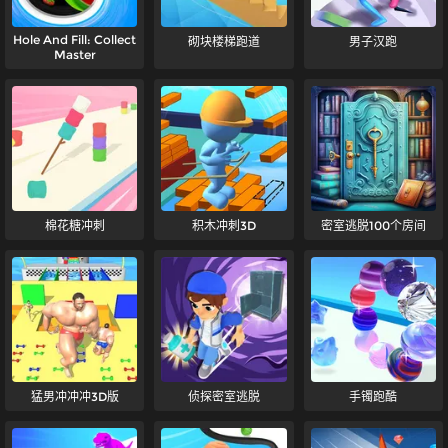
Hole And Fill: Collect
砌块楼梯跑道
男子汉跑
Master
棉花糖冲刺
积木冲刺3D
密室逃脱100个房间
猛男冲冲冲3D版
侦探密室逃脱
手镯跑酷