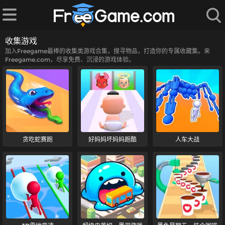
收集游戏
加入Freegame最棒的收集类游戏合集，搜寻物品，打造你的专属收藏集。来
Freegame.com，尽享免费、沉浸的游戏体验。
贪吃蛇赛跑
好妈妈坏妈妈跑酷
人车大战