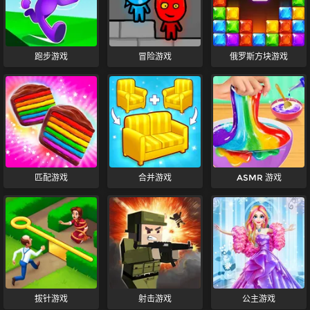
跑步游戏
冒险游戏
俄罗斯方块游戏
匹配游戏
合并游戏
ASMR 游戏
拔针游戏
射击游戏
公主游戏