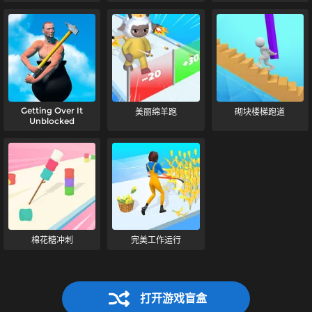
Getting Over It
美丽绵羊跑
砌块楼梯跑道
Unblocked
棉花糖冲刺
完美工作运行
打开游戏盲盒