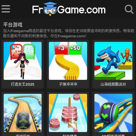
平台游戏
加入Freegame精选的最佳平台游戏，体验在史诗级赛道冲刺的刺激快感。畅享跑
酷乐趣和不间断的刺激体验，尽在Freegame.com！
打造女王2025
子弹冲冲冲
山海经跑酷派对