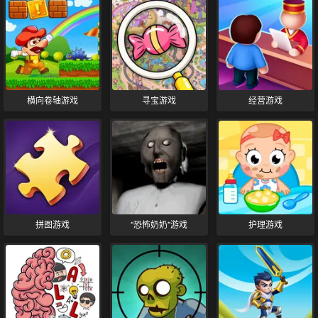
横向卷轴游戏
寻宝游戏
经营游戏
拼图游戏
“恐怖奶奶”游戏
护理游戏