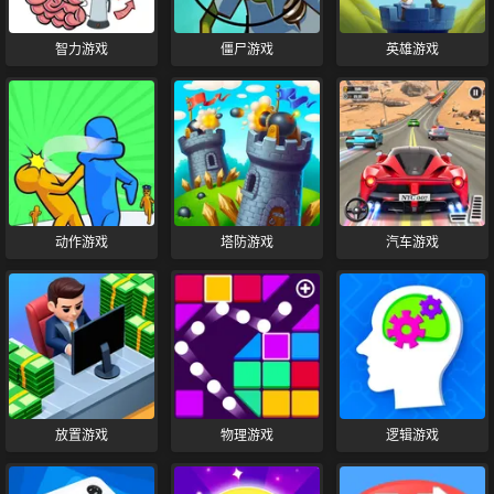
智力游戏
僵尸游戏
英雄游戏
动作游戏
塔防游戏
汽车游戏
放置游戏
物理游戏
逻辑游戏