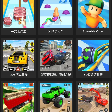
Stumble Guys
一起来烤串
冲吧美人鱼
城市汽车驾驶
警察模拟器：犯罪之城
3D超级滚球赛