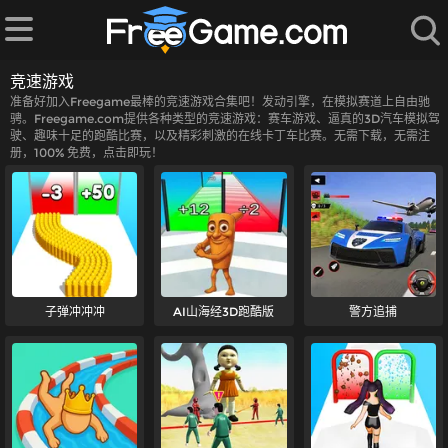
竞速游戏
准备好加入Freegame最棒的竞速游戏合集吧！发动引擎，在模拟赛道上自由驰
骋。Freegame.com提供各种类型的竞速游戏：赛车游戏、逼真的3D汽车模拟驾
驶、趣味十足的跑酷比赛，以及精彩刺激的在线卡丁车比赛。无需下载，无需注
册，100% 免费，点击即玩！
子弹冲冲冲
AI山海经3D跑酷版
警方追捕