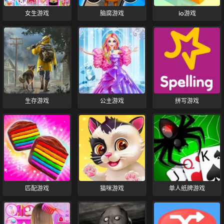
女生游戏
脑腐游戏
io游戏
生存游戏
公主游戏
拼写游戏
匹配游戏
猫咪游戏
单人纸牌游戏