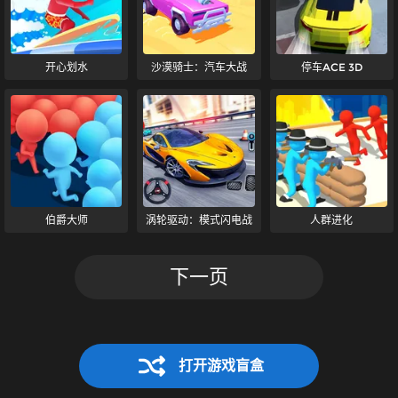
开心划水
沙漠骑士：汽车大战
停车ACE 3D
伯爵大师
涡轮驱动：模式闪电战
人群进化
下一页
打开游戏盲盒