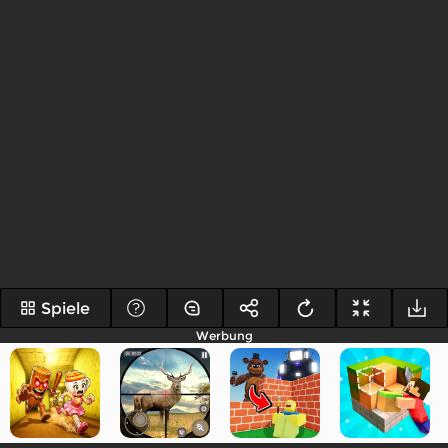
Spiele
Werbung