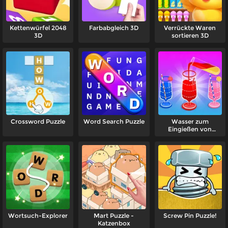
Kettenwürfel 2048
Farbabgleich 3D
Verrückte Waren
3D
sortieren 3D
Crossword Puzzle
Word Search Puzzle
Wasser zum
Eingießen von
Marmelade
Wortsuch-Explorer
Mart Puzzle -
Screw Pin Puzzle!
Katzenbox