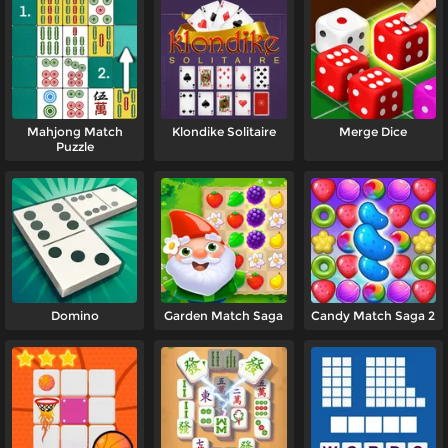
Mahjong Match
Klondike Solitaire
Merge Dice
Puzzle
Domino
Garden Match Saga
Candy Match Saga 2