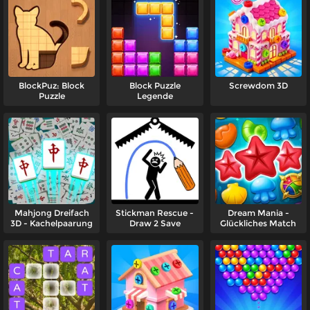
BlockPuz: Block
Block Puzzle
Screwdom 3D
Puzzle
Legende
Mahjong Dreifach
Stickman Rescue -
Dream Mania -
3D - Kachelpaarung
Draw 2 Save
Glückliches Match