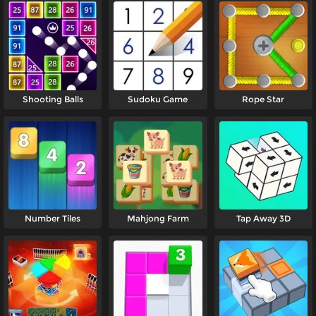
Shooting Balls
Sudoku Game
Rope Star
Number Tiles
Mahjong Farm
Tap Away 3D