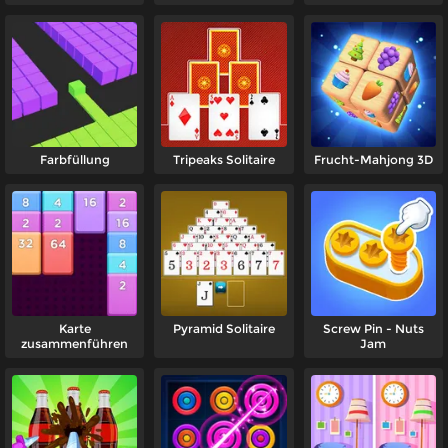
Farbfüllung
Tripeaks Solitaire
Frucht-Mahjong 3D
Karte
Pyramid Solitaire
Screw Pin - Nuts
zusammenführen
Jam