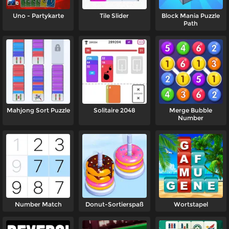
Uno - Partykarte
Tile Slider
Block Mania Puzzle
Path
Mahjong Sort Puzzle
Solitaire 2048
Merge Bubble
Number
Number Match
Donut-Sortierspaß
Wortstapel