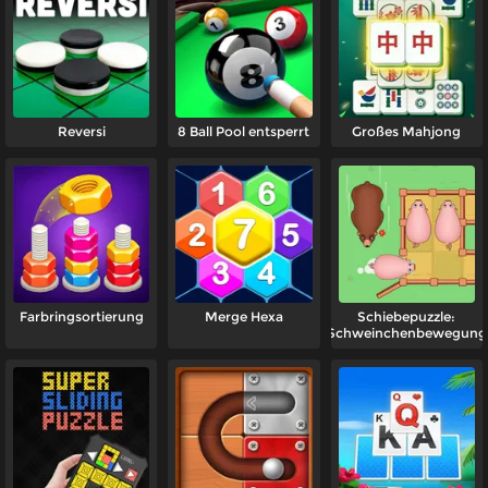
Reversi
8 Ball Pool entsperrt
Großes Mahjong
Farbringsortierung
Merge Hexa
Schiebepuzzle:
Schweinchenbewegung