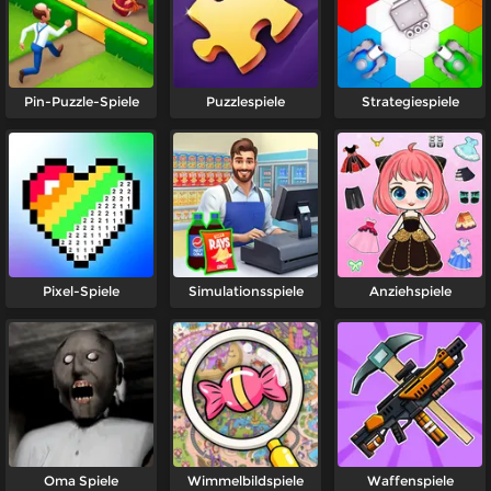
Pin-Puzzle-Spiele
Puzzlespiele
Strategiespiele
Pixel-Spiele
Simulationsspiele
Anziehspiele
Oma Spiele
Wimmelbildspiele
Waffenspiele