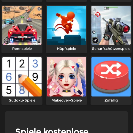
Rennspiele
Hüpfspiele
Scharfschützenspiele
Sudoku-Spiele
Makeover-Spiele
Zufällig
Spiele kostenlose