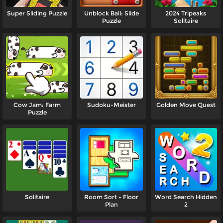
Super Sliding Puzzle
Unblock Ball: Slide
2024 Tripeaks
Puzzle
Solitaire
Cow Jam: Farm
Sudoku-Meister
Golden Move Quest
Puzzle
Solitaire
Room Sort - Floor
Word Search Hidden
Plan
2