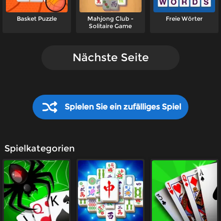
Basket Puzzle
Mahjong Club -
Freie Wörter
Solitaire Game
Nächste Seite
Spielen Sie ein zufälliges Spiel
Spielkategorien