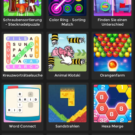
Schraubensortierung
Color Ring – Sorting
Finden Sie einen
- Stecknadelpuzzle
Match
Unterschied
Kreuzworträtselsuche
Animal Klotski
Orangenfarm
Word Connect
Sandstrahlen
Hexa Merge