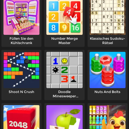
Füllen Sie den
Number Merge
Klassisches Sudoku-
Kühlschrank
Master
Rätsel
Shoot N Crush
Doodle
Nuts And Bolts
Minesweeper
Unblocked