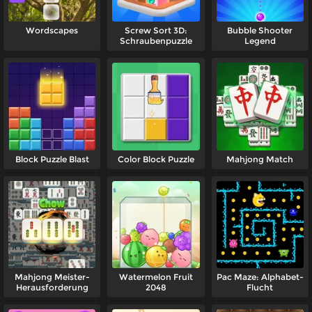
Wordscapes
Screw Sort 3D:
Bubble Shooter
Schraubenpuzzle
Legend
Block Puzzle Blast
Color Block Puzzle
Mahjong Match
Mahjong Meister-
Watermelon Fruit
Pac Maze: Alphabet-
Herausforderung
2048
Flucht