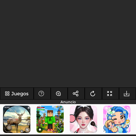
Juegos
Anuncio