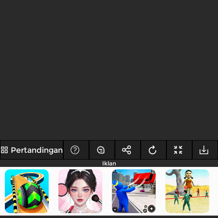
Pertandingan
Iklan