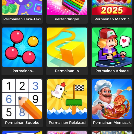
Permainan Teka-Teki
Pertandingan
Permainan Match 3
Permainan
Permainan Io
Permainan Arkade
Menghubungkan
Permainan Sudoku
Permainan Relaksasi
Permainan Memasak