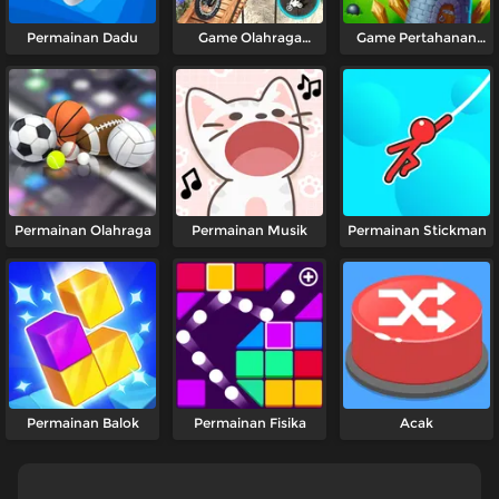
Permainan Dadu
Game Olahraga
Game Pertahanan
Ekstrim
Menara
Permainan Olahraga
Permainan Musik
Permainan Stickman
Permainan Balok
Permainan Fisika
Acak