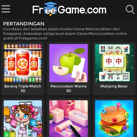
PERTANDINGAN
Cocokkan dan ledakkan dalam koleksi Game Mencocokkan dari
Freegame. Selesaikan setiap level dalam Game Mencocokkan online
gratis di Freegame.com!
ikan
ainan
ame
Barang Triple Match
Pencocokan Warna
Mahjong Besar
3D
3D