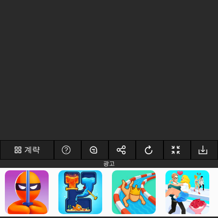
계략
광고