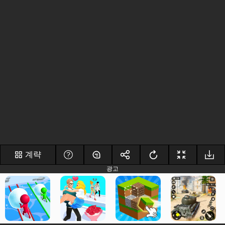
계략
광고