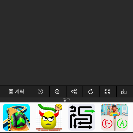
계략
광고