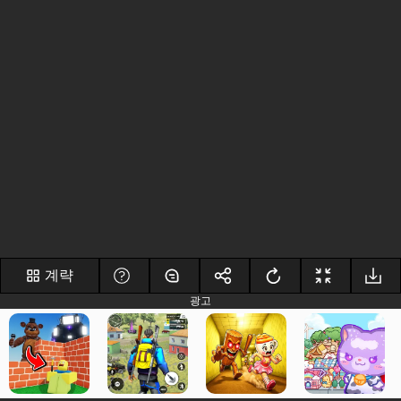
계략
광고