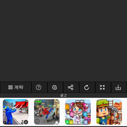
계략
광고