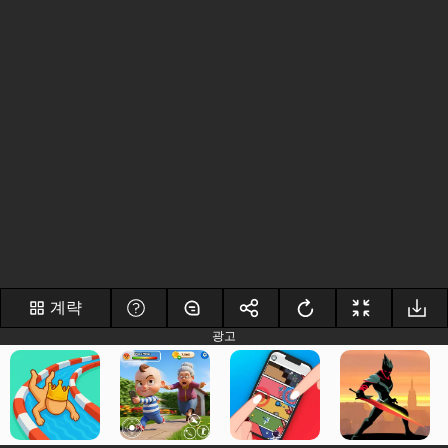
계략
광고