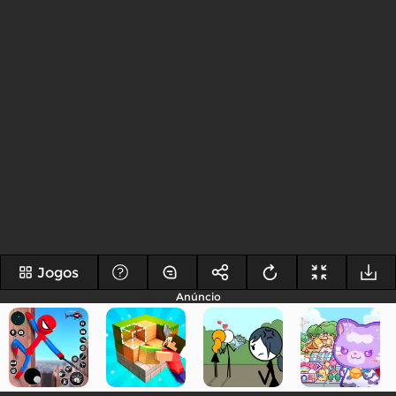
Jogos
Anúncio