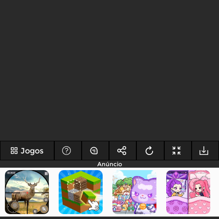
Jogos
Anúncio