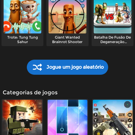
Trote: Tung Tung
Giant Wanted
Batalha De Fusão De
Sahur
Brainrot Shooter
Degeneração
Cerebral Italiana
Jogue um jogo aleatório
Categorias de jogos