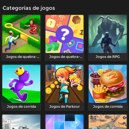
Categorias de jogos
Jogos de quebra-
Jogos de quebra-
Jogos de RPG
cabeça de pinos
cabeça
Jogos de corrida
Jogos de Parkour
Jogos de comida