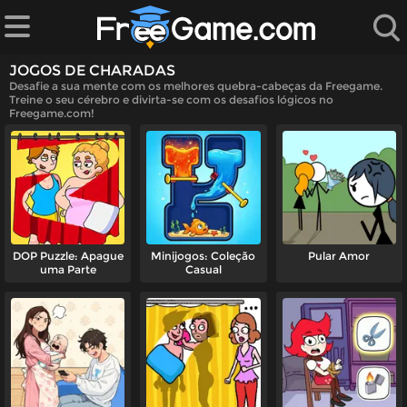
JOGOS DE CHARADAS
Desafie a sua mente com os melhores quebra-cabeças da Freegame.
Treine o seu cérebro e divirta-se com os desafios lógicos no
Freegame.com!
ndados
jogos
DOP Puzzle: Apague
Minijogos: Coleção
Pular Amor
uma Parte
Casual