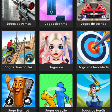
Jogos de Armas
Jogos de ritmo
Jogos de corrida
Jogos de esportes
Jogos de
Jogos de habilidade
radicais
transformação
Jogo Brainrot
Jogos de ação
Jogos de Heróis