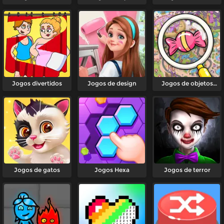
Jogos divertidos
Jogos de design
Jogos de objetos
escondidos
Jogos de gatos
Jogos Hexa
Jogos de terror