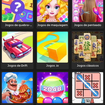
Jogos de quebra-
Jogos de maquiagem
Jogos de penteado
cabeça
Jogos de Drift
Jogos .io
Jogos clássicos