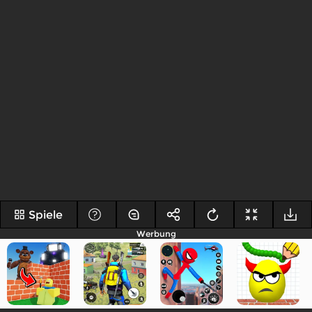
Spiele
Werbung