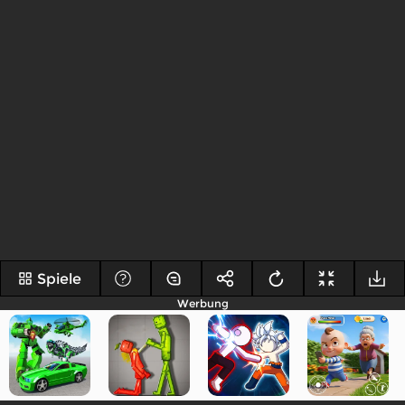
Spiele
Werbung