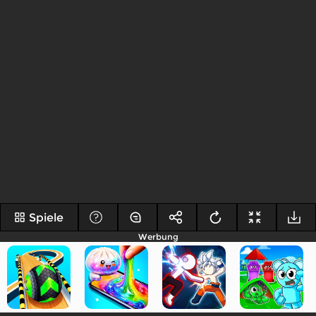
Spiele
Werbung