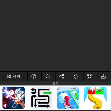
계략
광고