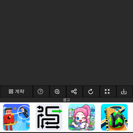
계략
광고