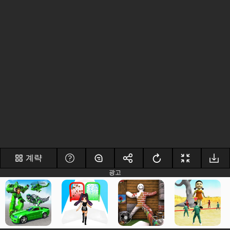
계략
광고