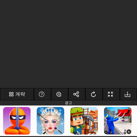
계략
광고