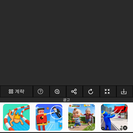
계략
광고