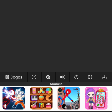
Jogos
Anúncio