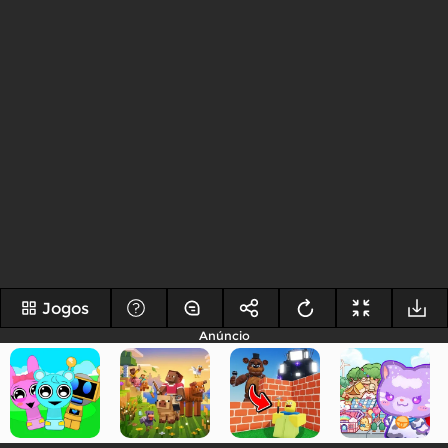
Jogos
Anúncio