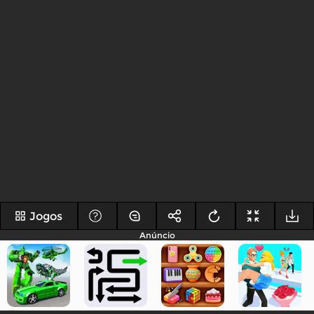
Jogos
Anúncio