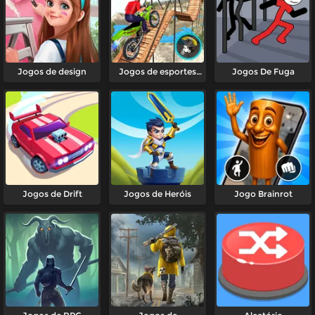
Jogos de design
Jogos de esportes
Jogos De Fuga
radicais
Jogos de Drift
Jogos de Heróis
Jogo Brainrot