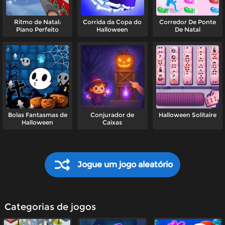
Ritmo de Natal:
Corrida da Copa do
Corredor De Ponte
Piano Perfeito
Halloween
De Natal
Bolas Fantasmas de
Conjurador de
Halloween Solitaire
Halloween
Caixas
Jogue um jogo aleatório
Categorias de jogos