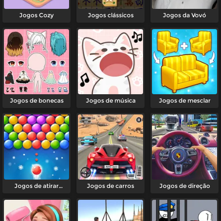
Jogos Cozy
Jogos clássicos
Jogos da Vovó
Jogos de bonecas
Jogos de música
Jogos de mesclar
Jogos de atirar
Jogos de carros
Jogos de direção
bolhas