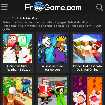
JOGOS DE FéRIAS
Entre no clima festivo com os melhores jogos de Natal online do
Freegame. Viva a magia e a diversão de Natal no Freegame.com – 100%
grátis!
ndados
jogos
Construa Uma
Assassinato de
Bloco De Artesanato
Rainha - Beleza
Halloween
De Natal Online
Natalina