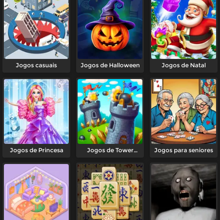
Jogos casuais
Jogos de Halloween
Jogos de Natal
Jogos de Princesa
Jogos de Tower
Jogos para seniores
Defense