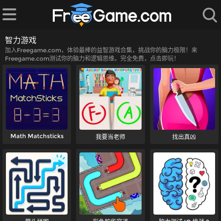
智力游戏
加入Freegame.com，体验最棒的益智游戏合集，挑战你的脑力极限！来
Freegame.com测试你的脑力和逻辑思维。完全免费，点击即玩！
Math Matchsticks
我要当老师
找出真凶