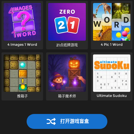
4 Images 1 Word
4 Pic 1 Word
21点纸牌游戏
Ultimate Sudoku
推箱子
箱子魔术师
打开游戏盲盒