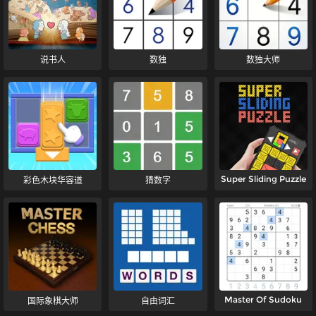
说书人
数独
数独大师
Super Sliding Puzzle
彩色木块华容道
猜数字
Master Of Sudoku
国际象棋大师
自由词汇