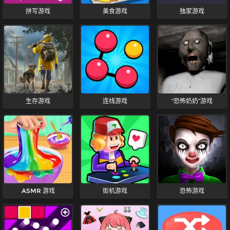
拼写游戏
美食游戏
独家游戏
生存游戏
连线游戏
“恐怖奶奶”游戏
ASMR 游戏
街机游戏
恐怖游戏