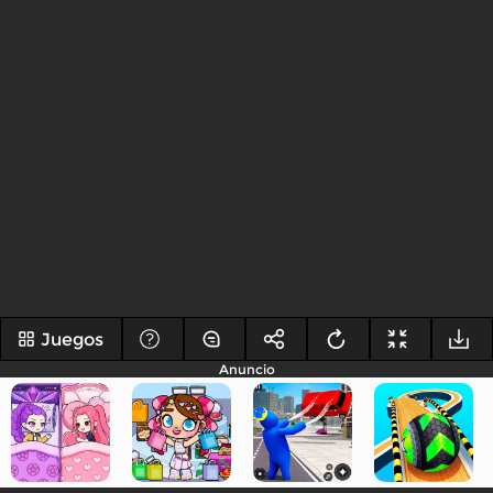
Juegos
Anuncio