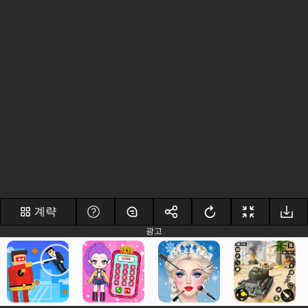
계략
광고