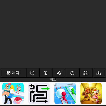
계략
광고