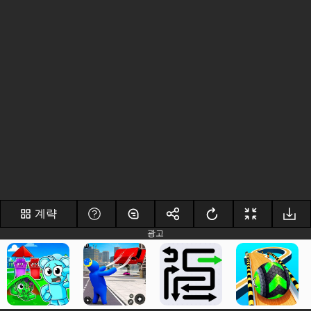
계략
광고