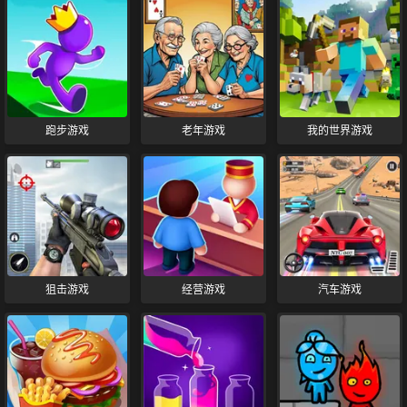
跑步游戏
老年游戏
我的世界游戏
狙击游戏
经营游戏
汽车游戏