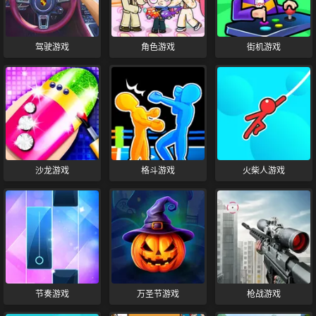
驾驶游戏
角色游戏
街机游戏
沙龙游戏
格斗游戏
火柴人游戏
节奏游戏
万圣节游戏
枪战游戏