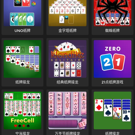
UNO纸牌
金字塔纸牌
蜘蛛纸牌
纸牌接龙
经典纸牌接龙
21点纸牌游戏
空当接龙
万圣节纸牌接龙
纸牌接龙