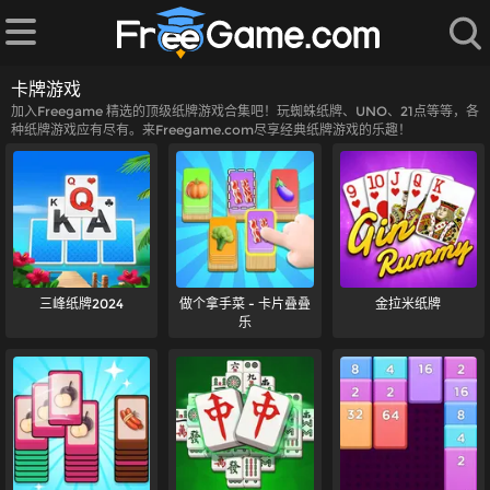
卡牌游戏
加入Freegame 精选的顶级纸牌游戏合集吧！玩蜘蛛纸牌、UNO、21点等等，各
种纸牌游戏应有尽有。来Freegame.com尽享经典纸牌游戏的乐趣！
三峰纸牌2024
做个拿手菜 - 卡片叠叠
金拉米纸牌
乐