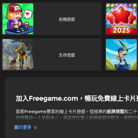
街機遊戲
生存遊戲
加入Freegame.com，暢玩免費線上卡
探索Freegame豐富的線上卡片遊戲。從經典的
紙牌接龍
和二十
你想獨自一人放鬆身心，還是想在雙人紙牌遊戲中對決，我們在
顯示更多
Freegame的各種卡牌遊戲分類