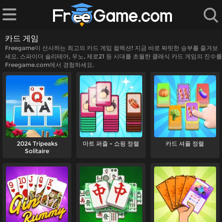
카드 게임
Freegame이 선사하는 최고의 카드 게임 컬렉션! 지금 바로 짜릿한 승부를 즐겨보
세요. 스파이더 솔리테어, 우노, 제로21 등 시대를 초월한 클래식 카드 게임의 진수를
Freegame.com에서 경험하세요.
2024 Tripeaks
마트 퍼즐 - 쇼핑 정렬
카드 셔플 정렬
Solitaire