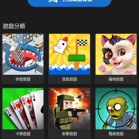
遊戲分類
休閒遊戲
放鬆遊戲
貓咪遊戲
卡牌遊戲
射擊遊戲
殭屍遊戲