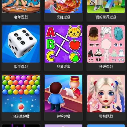
老年遊戲
烹飪遊戲
我的世界遊戲
骰子遊戲
兒童遊戲
娃娃遊戲
泡泡龍遊戲
經營遊戲
裝扮遊戲