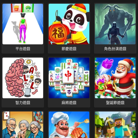
平台遊戲
節慶遊戲
角色扮演遊戲
智力遊戲
麻將遊戲
聖誕節遊戲