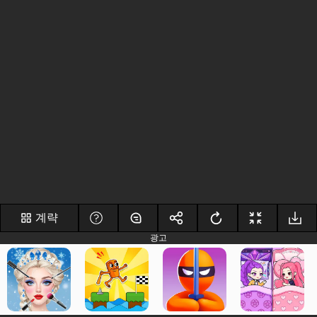
계략
광고