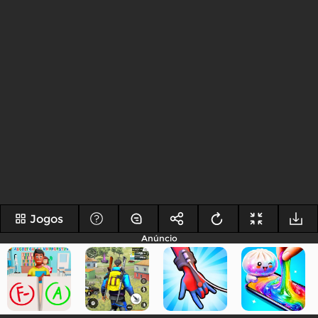
Jogos
Anúncio