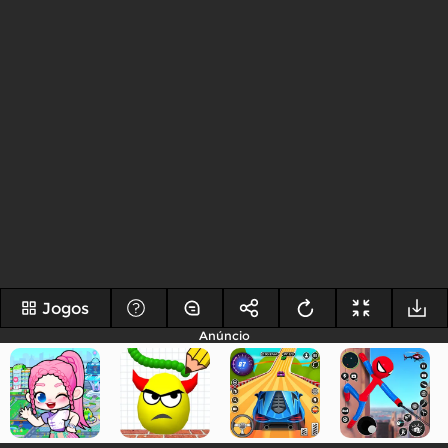
Jogos
Anúncio