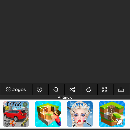
Jogos
Anúncio