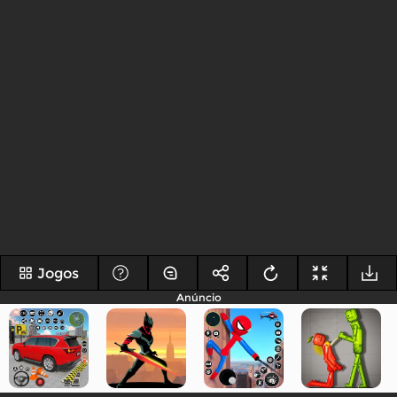
Jogos
Anúncio