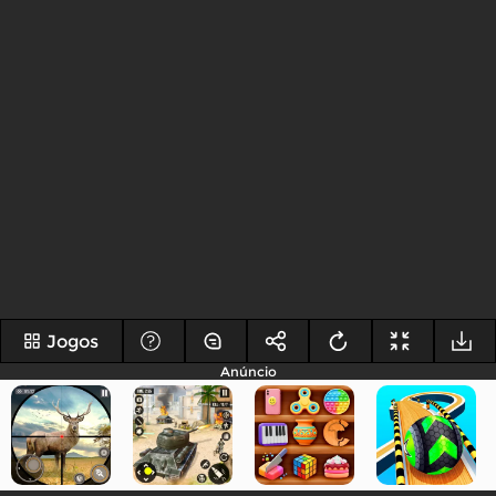
Jogos
Anúncio